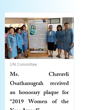
UN Committee
Ms. Chavavli
Osathanugrah received
an honorary plaque for
“2019 Women of the