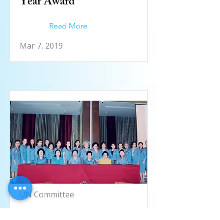
Year Award”
Read More
Mar 7, 2019
UN Committee
PPSEAWA Thailand’s