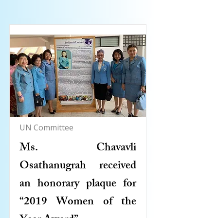
UN Committee
Ms. Chavavli
Osathanugrah received
an honorary plaque for
“2019 Women of the