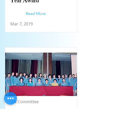
Year Award”
Read More
Mar 7, 2019
UN Committee
PPSEAWA Thailand’s