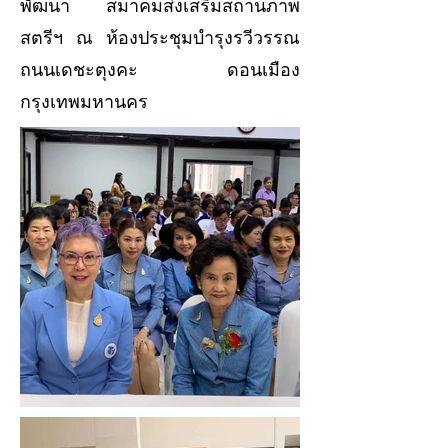
พัฒนา สมาคมส่งเสริมสถานภาพ
สตรีฯ ณ ห้องประชุมบำรุงรวีวรรณ
ถนนเดชะตุงคะ ดอนเมือง
กรุงเทพมหานคร