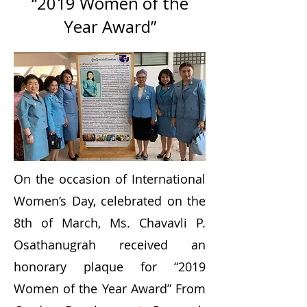
“2019 Women of the
Year Award”
On the occasion of International
Women’s Day, celebrated on the
8th of March, Ms. Chavavli P.
Osathanugrah received an
honorary plaque for “2019
Women of the Year Award” From