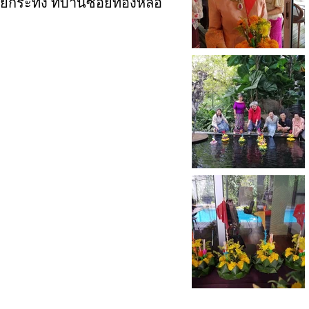
กระทง ที่บ้านซอยทองหล่อ